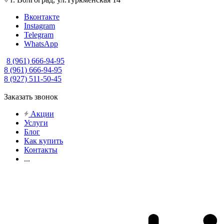
Вконтакте
Instagram
Telegram
WhatsApp
8 (961) 666-94-95
8 (961) 666-94-95
8 (927) 511-50-45
Заказать звонок
Акции
Услуги
Блог
Как купить
Контакты
...