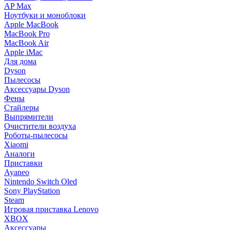
AP Max
Ноутбуки и моноблоки
Apple MacBook
MacBook Pro
MacBook Air
Apple iMac
Для дома
Dyson
Пылесосы
Аксессуары Dyson
Фены
Стайлеры
Выпрямители
Очистители воздуха
Роботы-пылесосы
Xiaomi
Аналоги
Приставки
Ayaneo
Nintendo Switch Oled
Sony PlayStation
Steam
Игровая приставка Lenovo
XBOX
Аксессуары