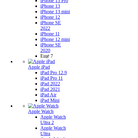
iPhone 13 Pro
iPhone 13
iPhone 13 mini
iPhone 12
iPhone SE
2022
iPhone 11
iPhone 12 mini
iPhone SE
2020
Ещё 7
Apple iPad
iPad Pro 12.9
iPad Pro 11
iPad 2022
iPad 2021
iPad Air
iPad Mini
Apple Watch
Apple Watch
Ultra 2
Apple Watch
Ultra