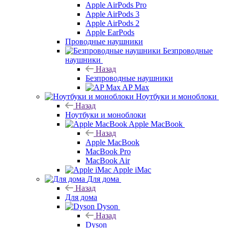
Apple AirPods Pro
Apple AirPods 3
Apple AirPods 2
Apple EarPods
Проводные наушники
Безпроводные
наушники
Назад
Безпроводные наушники
AP Max
Ноутбуки и моноблоки
Назад
Ноутбуки и моноблоки
Apple MacBook
Назад
Apple MacBook
MacBook Pro
MacBook Air
Apple iMac
Для дома
Назад
Для дома
Dyson
Назад
Dyson