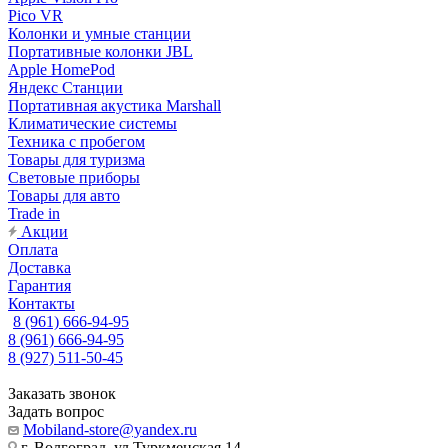
Pico VR
Колонки и умные станции
Портативные колонки JBL
Apple HomePod
Яндекс Станции
Портативная акустика Marshall
Климатические системы
Техника с пробегом
Товары для туризма
Световые приборы
Товары для авто
Trade in
Акции
Оплата
Доставка
Гарантия
Контакты
8 (961) 666-94-95
8 (961) 666-94-95
8 (927) 511-50-45
Заказать звонок
Задать вопрос
Mobiland-store@yandex.ru
г. Волгоград, ул.Туркменская 14