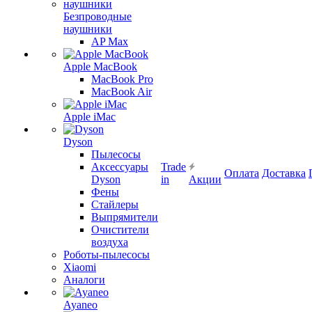
Безпроводные
наушники
AP Max
Apple MacBook
MacBook Pro
MacBook Air
Apple iMac
Dyson
Пылесосы
Аксессуары
Trade
Оплата
Доставка
Dyson
in
Акции
Фены
Стайлеры
Выпрямители
Очистители
воздуха
Роботы-пылесосы
Xiaomi
Аналоги
Ayaneo