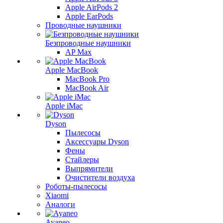
Apple AirPods 2
Apple EarPods
Проводные наушники
Безпроводные наушники
AP Max
Apple MacBook
MacBook Pro
MacBook Air
Apple iMac
Dyson
Пылесосы
Аксессуары Dyson
Фены
Стайлеры
Выпрямители
Очистители воздуха
Роботы-пылесосы
Xiaomi
Аналоги
Ayaneo