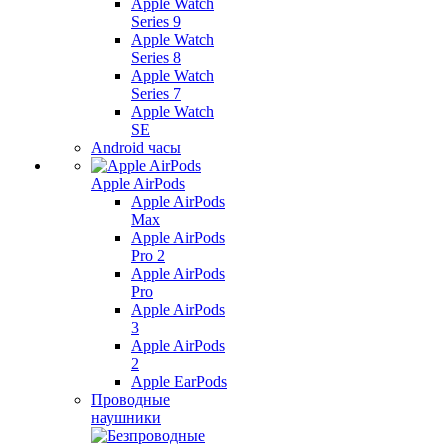
Apple Watch
Series 9
Apple Watch
Series 8
Apple Watch
Series 7
Apple Watch
SE
Android часы
Apple AirPods
Apple AirPods
Max
Apple AirPods
Pro 2
Apple AirPods
Pro
Apple AirPods
3
Apple AirPods
2
Apple EarPods
Проводные
наушники