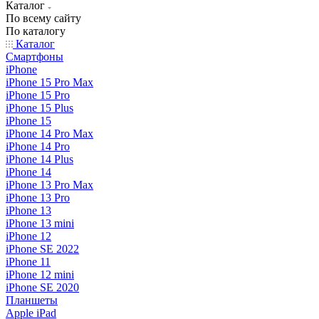
Каталог
По всему сайту
По каталогу
Каталог
Смартфоны
iPhone
iPhone 15 Pro Max
iPhone 15 Pro
iPhone 15 Plus
iPhone 15
iPhone 14 Pro Max
iPhone 14 Pro
iPhone 14 Plus
iPhone 14
iPhone 13 Pro Max
iPhone 13 Pro
iPhone 13
iPhone 13 mini
iPhone 12
iPhone SE 2022
iPhone 11
iPhone 12 mini
iPhone SE 2020
Планшеты
Apple iPad