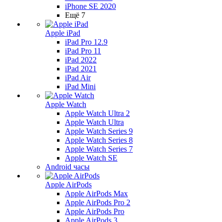
iPhone SE 2020
Ещё 7
Apple iPad
iPad Pro 12.9
iPad Pro 11
iPad 2022
iPad 2021
iPad Air
iPad Mini
Apple Watch
Apple Watch Ultra 2
Apple Watch Ultra
Apple Watch Series 9
Apple Watch Series 8
Apple Watch Series 7
Apple Watch SE
Android часы
Apple AirPods
Apple AirPods Max
Apple AirPods Pro 2
Apple AirPods Pro
Apple AirPods 3