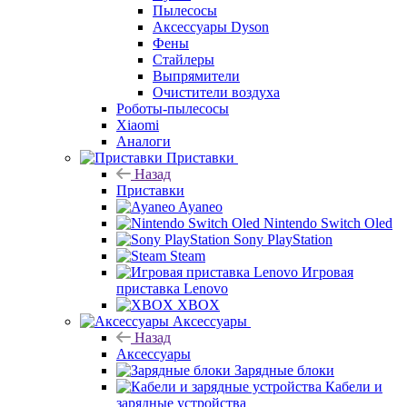
Пылесосы
Аксессуары Dyson
Фены
Стайлеры
Выпрямители
Очистители воздуха
Роботы-пылесосы
Xiaomi
Аналоги
Приставки
Назад
Приставки
Ayaneo
Nintendo Switch Oled
Sony PlayStation
Steam
Игровая
приставка Lenovo
XBOX
Аксессуары
Назад
Аксессуары
Зарядные блоки
Кабели и
зарядные устройства