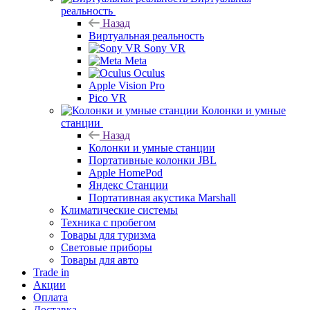
реальность
Назад
Виртуальная реальность
Sony VR
Meta
Oculus
Apple Vision Pro
Pico VR
Колонки и умные
станции
Назад
Колонки и умные станции
Портативные колонки JBL
Apple HomePod
Яндекс Станции
Портативная акустика Marshall
Климатические системы
Техника с пробегом
Товары для туризма
Световые приборы
Товары для авто
Trade in
Акции
Оплата
Доставка