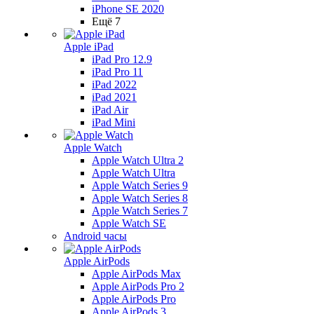
iPhone SE 2020
Ещё 7
Apple iPad
iPad Pro 12.9
iPad Pro 11
iPad 2022
iPad 2021
iPad Air
iPad Mini
Apple Watch
Apple Watch Ultra 2
Apple Watch Ultra
Apple Watch Series 9
Apple Watch Series 8
Apple Watch Series 7
Apple Watch SE
Android часы
Apple AirPods
Apple AirPods Max
Apple AirPods Pro 2
Apple AirPods Pro
Apple AirPods 3