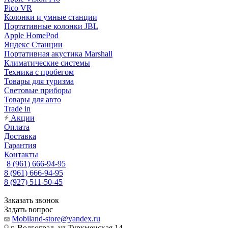
Pico VR
Колонки и умные станции
Портативные колонки JBL
Apple HomePod
Яндекс Станции
Портативная акустика Marshall
Климатические системы
Техника с пробегом
Товары для туризма
Световые приборы
Товары для авто
Trade in
Акции
Оплата
Доставка
Гарантия
Контакты
8 (961) 666-94-95
8 (961) 666-94-95
8 (927) 511-50-45
Заказать звонок
Задать вопрос
Mobiland-store@yandex.ru
г. Волгоград, ул.Туркменская 14