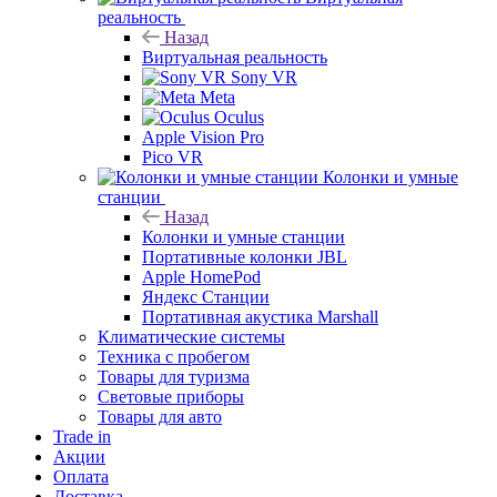
реальность
Назад
Виртуальная реальность
Sony VR
Meta
Oculus
Apple Vision Pro
Pico VR
Колонки и умные
станции
Назад
Колонки и умные станции
Портативные колонки JBL
Apple HomePod
Яндекс Станции
Портативная акустика Marshall
Климатические системы
Техника с пробегом
Товары для туризма
Световые приборы
Товары для авто
Trade in
Акции
Оплата
Доставка