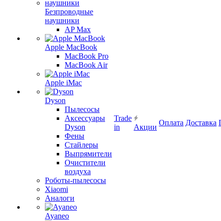
Безпроводные
наушники
AP Max
Apple MacBook
MacBook Pro
MacBook Air
Apple iMac
Dyson
Пылесосы
Аксессуары
Trade
Оплата
Доставка
Dyson
in
Акции
Фены
Стайлеры
Выпрямители
Очистители
воздуха
Роботы-пылесосы
Xiaomi
Аналоги
Ayaneo