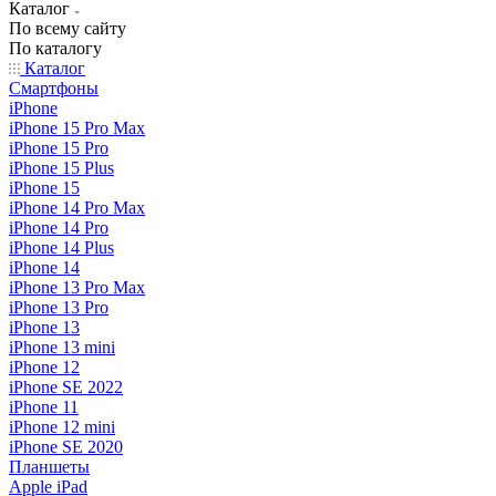
Каталог
По всему сайту
По каталогу
Каталог
Смартфоны
iPhone
iPhone 15 Pro Max
iPhone 15 Pro
iPhone 15 Plus
iPhone 15
iPhone 14 Pro Max
iPhone 14 Pro
iPhone 14 Plus
iPhone 14
iPhone 13 Pro Max
iPhone 13 Pro
iPhone 13
iPhone 13 mini
iPhone 12
iPhone SE 2022
iPhone 11
iPhone 12 mini
iPhone SE 2020
Планшеты
Apple iPad