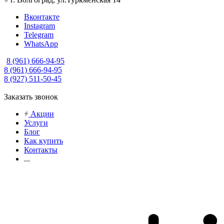
Вконтакте
Instagram
Telegram
WhatsApp
8 (961) 666-94-95
8 (961) 666-94-95
8 (927) 511-50-45
Заказать звонок
Акции
Услуги
Блог
Как купить
Контакты
...