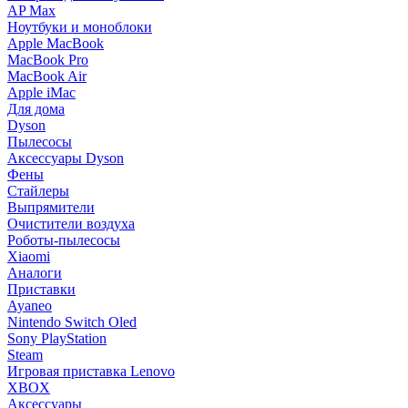
AP Max
Ноутбуки и моноблоки
Apple MacBook
MacBook Pro
MacBook Air
Apple iMac
Для дома
Dyson
Пылесосы
Аксессуары Dyson
Фены
Стайлеры
Выпрямители
Очистители воздуха
Роботы-пылесосы
Xiaomi
Аналоги
Приставки
Ayaneo
Nintendo Switch Oled
Sony PlayStation
Steam
Игровая приставка Lenovo
XBOX
Аксессуары