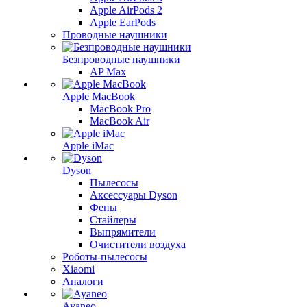
Apple AirPods 2
Apple EarPods
Проводные наушники
Безпроводные наушники
AP Max
Apple MacBook
MacBook Pro
MacBook Air
Apple iMac
Dyson
Пылесосы
Аксессуары Dyson
Фены
Стайлеры
Выпрямители
Очистители воздуха
Роботы-пылесосы
Xiaomi
Аналоги
Ayaneo