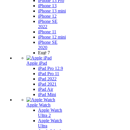
iPhone 13 Pro
iPhone 13
iPhone 13 mini
iPhone 12
iPhone SE
2022
iPhone 11
iPhone 12 mini
iPhone SE
2020
Ещё 7
Apple iPad
iPad Pro 12.9
iPad Pro 11
iPad 2022
iPad 2021
iPad Air
iPad Mini
Apple Watch
Apple Watch
Ultra 2
Apple Watch
Ultra