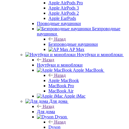
Apple AirPods Pro
Apple AirPods 3
Apple AirPods 2
Apple EarPods
Проводные наушники
Безпроводные
наушники
Назад
Безпроводные наушники
AP Max
Ноутбуки и моноблоки
Назад
Ноутбуки и моноблоки
Apple MacBook
Назад
Apple MacBook
MacBook Pro
MacBook Air
Apple iMac
Для дома
Назад
Для дома
Dyson
Назад
Dyson