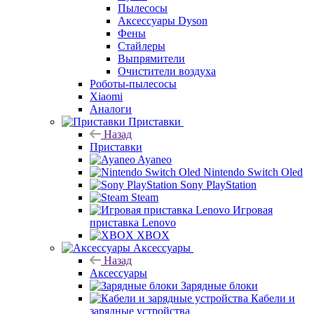
Пылесосы
Аксессуары Dyson
Фены
Стайлеры
Выпрямители
Очистители воздуха
Роботы-пылесосы
Xiaomi
Аналоги
Приставки
Назад
Приставки
Ayaneo
Nintendo Switch Oled
Sony PlayStation
Steam
Игровая
приставка Lenovo
XBOX
Аксессуары
Назад
Аксессуары
Зарядные блоки
Кабели и
зарядные устройства