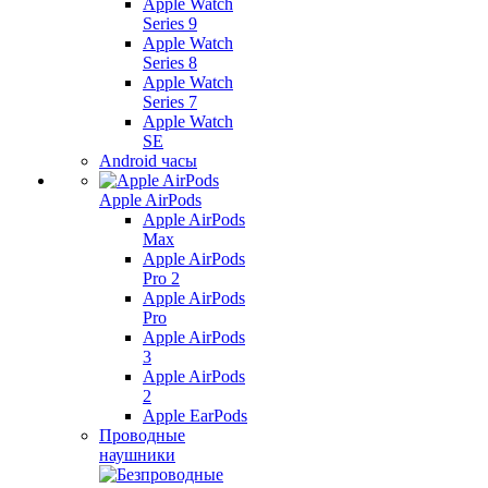
Apple Watch
Series 9
Apple Watch
Series 8
Apple Watch
Series 7
Apple Watch
SE
Android часы
Apple AirPods
Apple AirPods
Max
Apple AirPods
Pro 2
Apple AirPods
Pro
Apple AirPods
3
Apple AirPods
2
Apple EarPods
Проводные
наушники