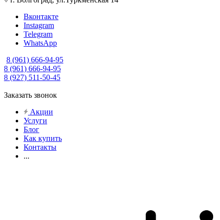
Вконтакте
Instagram
Telegram
WhatsApp
8 (961) 666-94-95
8 (961) 666-94-95
8 (927) 511-50-45
Заказать звонок
Акции
Услуги
Блог
Как купить
Контакты
...