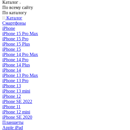
Каталог
По всему сайту
По каталогу
Каталог
Смартфоны
iPhone
iPhone 15 Pro Max
iPhone 15 Pro
iPhone 15 Plus
iPhone 15
iPhone 14 Pro Max
iPhone 14 Pro
iPhone 14 Plus
iPhone 14
iPhone 13 Pro Max
iPhone 13 Pro
iPhone 13
iPhone 13 mini
iPhone 12
iPhone SE 2022
iPhone 11
iPhone 12 mini
iPhone SE 2020
Планшеты
Apple iPad