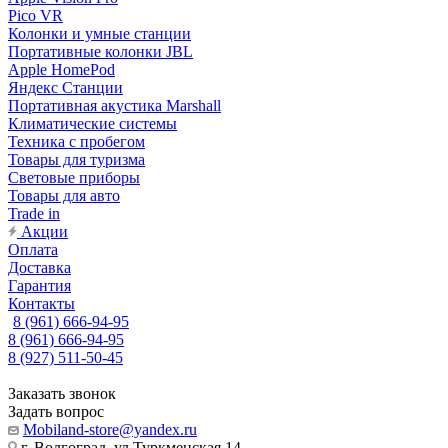
Pico VR
Колонки и умные станции
Портативные колонки JBL
Apple HomePod
Яндекс Станции
Портативная акустика Marshall
Климатические системы
Техника с пробегом
Товары для туризма
Световые приборы
Товары для авто
Trade in
Акции
Оплата
Доставка
Гарантия
Контакты
8 (961) 666-94-95
8 (961) 666-94-95
8 (927) 511-50-45
Заказать звонок
Задать вопрос
Mobiland-store@yandex.ru
г. Волгоград, ул.Туркменская 14