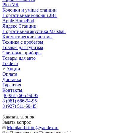
Pico VR
Колонки и умные станции
Портативные колонки JBL
Apple HomePod
Яндекс Станции
Портативная акустика Marshall
Климатические системы
Техника с пробегом
Товары для туризма
Световые приборы
Товары для авто
Trade in
Акции
Оплата
Доставка
Гарантия
Контакты
8 (961) 666-94-95
8 (961) 666-94-95
8 (927) 511-50-45
Заказать звонок
Задать вопрос
Mobiland-store@yandex.ru
г. Волгоград, ул.Туркменская 14