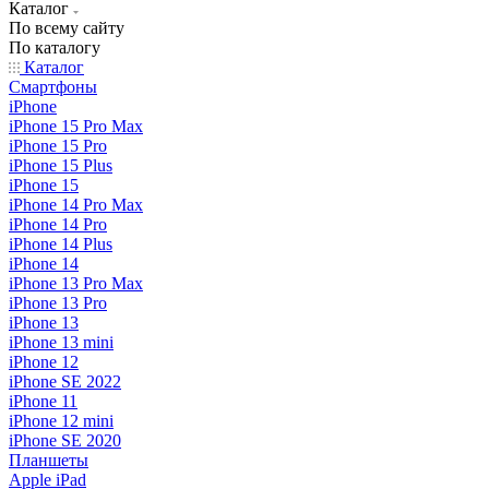
Каталог
По всему сайту
По каталогу
Каталог
Смартфоны
iPhone
iPhone 15 Pro Max
iPhone 15 Pro
iPhone 15 Plus
iPhone 15
iPhone 14 Pro Max
iPhone 14 Pro
iPhone 14 Plus
iPhone 14
iPhone 13 Pro Max
iPhone 13 Pro
iPhone 13
iPhone 13 mini
iPhone 12
iPhone SE 2022
iPhone 11
iPhone 12 mini
iPhone SE 2020
Планшеты
Apple iPad