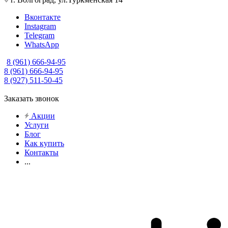
Вконтакте
Instagram
Telegram
WhatsApp
8 (961) 666-94-95
8 (961) 666-94-95
8 (927) 511-50-45
Заказать звонок
Акции
Услуги
Блог
Как купить
Контакты
...